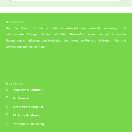
Services
Die öFix GmbH mit Sitz in Schüttorf entwickelt und vertreibt nachhaltige und
wirkungsvolle Reiniger. Neben natürlichen Rohstoffen setzen wir auf innovative
Rezepturen um effiziente und ökologisch verantwortbare Reiniger für Mensch, Tier und
Umwelt anbieten zu können.
Services
innovativ & natürlich
Bio Booster
Direkt vom Hersteller
25 Jahre Erfahrung
Persönliche Beratung