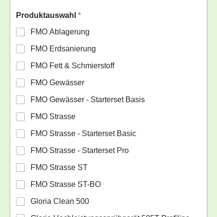
Produktauswahl
*
FMO Ablagerung
FMO Erdsanierung
FMO Fett & Schmierstoff
FMO Gewässer
FMO Gewässer - Starterset Basis
FMO Strasse
FMO Strasse - Starterset Basic
FMO Strasse - Starterset Pro
FMO Strasse ST
FMO Strasse ST-BO
Gloria Clean 500