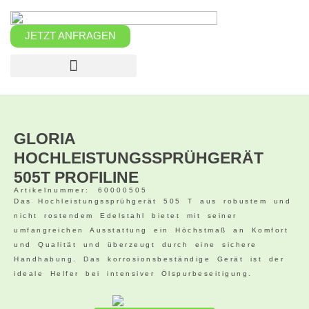
Zum
Inhalt
springen
JETZT ANFRAGEN
GLORIA
HOCHLEISTUNGSSPRÜHGERÄT
505T PROFILINE
Artikelnummer: 60000505
Das Hochleistungssprühgerät 505 T aus robustem und
nicht rostendem Edelstahl bietet mit seiner
umfangreichen Ausstattung ein Höchstmaß an Komfort
und Qualität und überzeugt durch eine sichere
Handhabung. Das korrosionsbeständige Gerät ist der
ideale Helfer bei intensiver Ölspurbeseitigung.