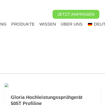
JETZT ANFRAGEN
UNG
PRODUKTE
WISSEN
ÜBER UNS
DEU
Gloria Hochleistungssprühgerät
505T Profiline