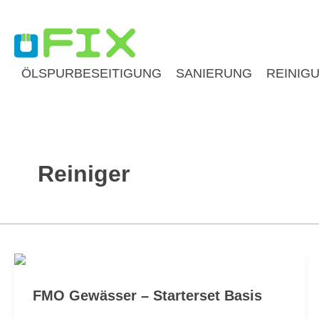
Zum
Inhalt
springen
ÖLSPURBESEITIGUNG
SANIERUNG
REINIG
Reiniger
FMO Gewässer – Starterset Basis