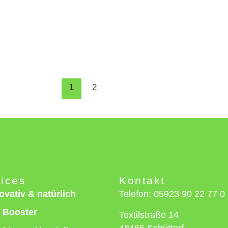
1
2
ices
Kontakt
ovativ & natürlich
Telefon: 05923 90 22 77 0
 Booster
Textilstraße 14