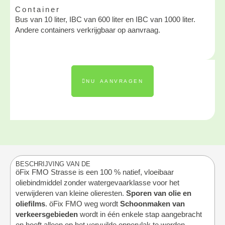
Container
Bus van 10 liter, IBC van 600 liter en IBC van 1000 liter.
Andere containers verkrijgbaar op aanvraag.
NU AANVRAGEN
BESCHRIJVING VAN DE
öFix FMO Strasse is een 100 % natief, vloeibaar
oliebindmiddel zonder watergevaarklasse voor het
verwijderen van kleine olieresten.
Sporen van olie en
oliefilms
. öFix FMO weg wordt
Schoonmaken van
verkeersgebieden
wordt in één enkele stap aangebracht