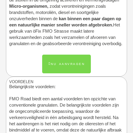
de stoffen in de omgeving activeren en vermenigvuldigen
Micro-organismen,
zodat verontreinigingen zoals
brandstoffen, motoroliën, diesel en soortgelijke
onzuiverheden binnen de
kan binnen een paar dagen op
een natuurlijke manier sneller worden afgebroken.
Het
gebruik van öFix FMO Strasse maakt latere
werkzaamheden zoals het verzamelen of afvoeren van
granulaten en de geabsorbeerde verontreiniging overbodig.
NU AANVRAGEN
VOORDELEN
Belangrijkste voordelen:
FMO Road biedt een aantal voordelen ten opzichte van
conventionele granulaten. De belangrijkste voordelen zijn
de ongecompliceerde toepassing, waardoor de
verkeersveiligheid in één arbeidsgang wordt hersteld. Na
het aanbrengen is het niet nodig om de olieresten of het
bindmiddel af te voeren, omdat deze de natuurlijke afbraak