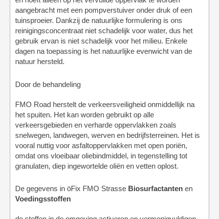
en hoeft alleen op het vervuilde oppervlak te worden
aangebracht met een pompverstuiver onder druk of een
tuinsproeier. Dankzij de natuurlijke formulering is ons
reinigingsconcentraat niet schadelijk voor water, dus het
gebruik ervan is niet schadelijk voor het milieu. Enkele
dagen na toepassing is het natuurlijke evenwicht van de
natuur hersteld.
Door de behandeling
FMO Road herstelt de verkeersveiligheid onmiddellijk na
het spuiten. Het kan worden gebruikt op alle
verkeersgebieden en verharde oppervlakken zoals
snelwegen, landwegen, werven en bedrijfsterreinen. Het is
vooral nuttig voor asfaltoppervlakken met open poriën,
omdat ons vloeibaar oliebindmiddel, in tegenstelling tot
granulaten, diep ingewortelde oliën en vetten oplost.
De gegevens in öFix FMO Strasse
Biosurfactanten
en
Voedingsstoffen