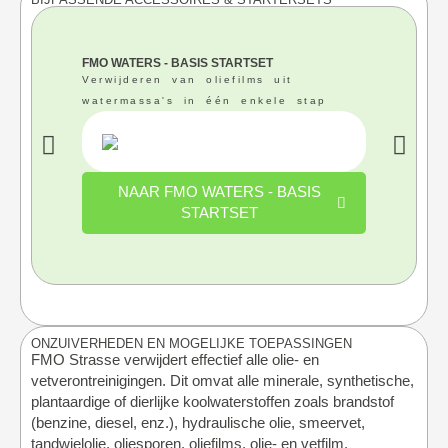
FMO WATERS - BASIS STARTSET
Verwijderen van oliefilms uit
watermassa's in één enkele stap
NAAR FMO WATERS - BASIS
STARTSET
ONZUIVERHEDEN EN MOGELIJKE TOEPASSINGEN
FMO Strasse verwijdert effectief alle olie- en
vetverontreinigingen. Dit omvat alle minerale, synthetische,
plantaardige of dierlijke koolwaterstoffen zoals brandstof
(benzine, diesel, enz.), hydraulische olie, smeervet,
tandwielolie, oliesporen, oliefilms, olie- en vetfilm,