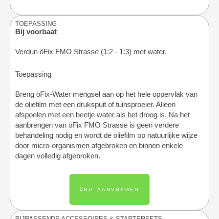
TOEPASSING
Bij voorbaat
Verdun öFix FMO Strasse (1:2 - 1:3) met water.
Toepassing
Breng öFix-Water mengsel aan op het hele oppervlak van
de oliefilm met een drukspuit of tuinsproeier. Alleen
afspoelen met een beetje water als het droog is. Na het
aanbrengen van öFix FMO Strasse is geen verdere
behandeling nodig en wordt de oliefilm op natuurlijke wijze
door micro-organismen afgebroken en binnen enkele
dagen volledig afgebroken.
NU AANVRAGEN
BIJPASSENDE ACCESSOIRES & STARTERSETS