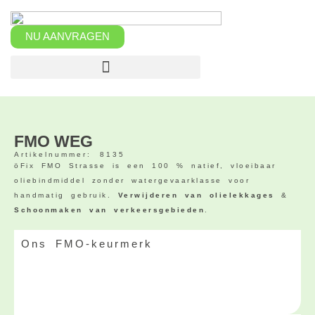
Overslaan
naar
inhoud
NU AANVRAGEN
FMO WEG
Artikelnummer: 8135
öFix FMO Strasse is een 100 % natief, vloeibaar
oliebindmiddel zonder watergevaarklasse voor
handmatig gebruik.
Verwijderen van olielekkages
&
Schoonmaken van verkeersgebieden
.
Ons FMO-keurmerk