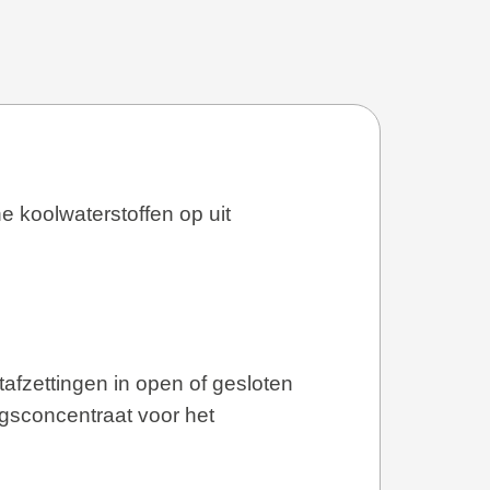
he koolwaterstoffen op uit
tafzettingen in open of gesloten
ngsconcentraat voor het