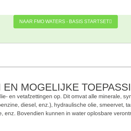
NAAR FMO WATERS - BASIS STARTSET
 EN MOGELIJKE TOEPASS
lie- en vetafzettingen op. Dit omvat alle minerale, syn
nzine, diesel, enz.), hydraulische olie, smeervet, tan
olie, enz. Bovendien kunnen in water oplosbare verontr