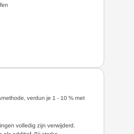
ffen
gsmethode, verdun je 1 - 10 % met
ngen volledig zijn verwijderd.