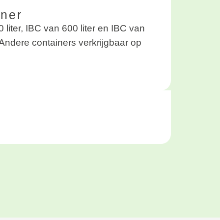
iner
 liter, IBC van 600 liter en IBC van
. Andere containers verkrijgbaar op