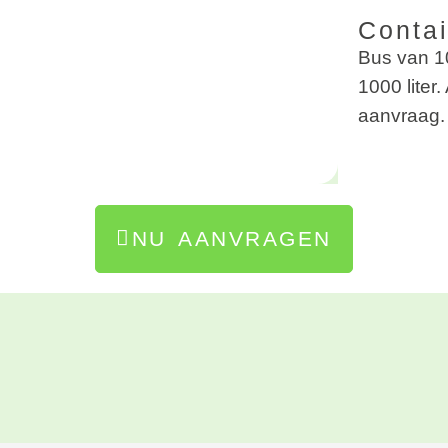
Conta
Bus van 10
1000 liter
aanvraag.
NU AANVRAGEN