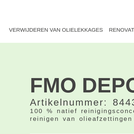
Overslaan
naar
inhoud
VERWIJDEREN VAN OLIELEKKAGES
RENOVAT
FMO DEP
Artikelnummer: 844
100 % natief reinigingsconc
reinigen van olieafzettingen