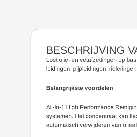
BESCHRIJVING V
Lost olie- en vetafzettingen op bas
leidingen, pijpleidingen, riolerin
Belangrijkste voordelen
All-In-1 High Performance Reinigin
systemen. Het concentraat kan flex
automatisch verwijderen van olieafze