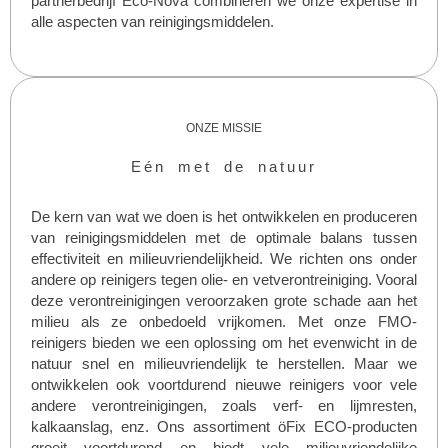
partnerbedrijf Eco-Nova combineren we onze expertise in
alle aspecten van reinigingsmiddelen.
ONZE MISSIE
Eén met de natuur
De kern van wat we doen is het ontwikkelen en produceren
van reinigingsmiddelen met de optimale balans tussen
effectiviteit en milieuvriendelijkheid. We richten ons onder
andere op reinigers tegen olie- en vetverontreiniging. Vooral
deze verontreinigingen veroorzaken grote schade aan het
milieu als ze onbedoeld vrijkomen. Met onze FMO-
reinigers bieden we een oplossing om het evenwicht in de
natuur snel en milieuvriendelijk te herstellen. Maar we
ontwikkelen ook voortdurend nieuwe reinigers voor vele
andere verontreinigingen, zoals verf- en lijmresten,
kalkaanslag, enz. Ons assortiment öFix ECO-producten
groeit voortdurend en biedt vele milieuvriendelijke