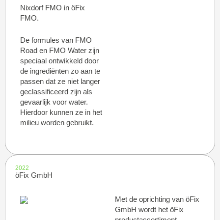
Nixdorf FMO in öFix
FMO.
De formules van FMO
Road en FMO Water zijn
speciaal ontwikkeld door
de ingrediënten zo aan te
passen dat ze niet langer
geclassificeerd zijn als
gevaarlijk voor water.
Hierdoor kunnen ze in het
milieu worden gebruikt.
2022
öFix GmbH
Met de oprichting van öFix
GmbH wordt het öFix