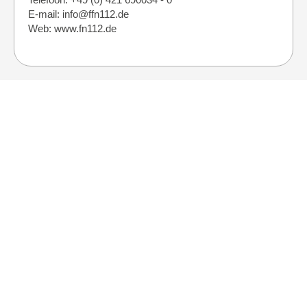
E-mail: info@ffn112.de
Web: www.fn112.de