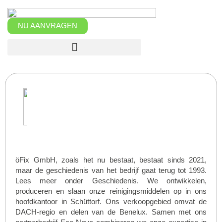
Overslaan
naar
inhoud
NU AANVRAGEN
öFix GmbH, zoals het nu bestaat, bestaat sinds 2021,
maar de geschiedenis van het bedrijf gaat terug tot 1993.
Lees meer onder Geschiedenis. We ontwikkelen,
produceren en slaan onze reinigingsmiddelen op in ons
hoofdkantoor in Schüttorf. Ons verkoopgebied omvat de
DACH-regio en delen van de Benelux. Samen met ons