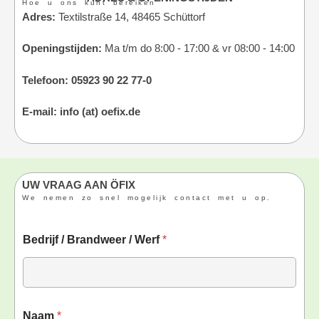
Hoe u ons kunt bereiken
Adres:
Textilstraße 14, 48465 Schüttorf
Openingstijden:
Ma t/m do 8:00 - 17:00 & vr 08:00 - 14:00
Telefoon:
05923 90 22 77-0
E-mail:
info (at) oefix.de
UW VRAAG AAN ÖFIX
We nemen zo snel mogelijk contact met u op.
Bedrijf / Brandweer / Werf
*
Naam
*