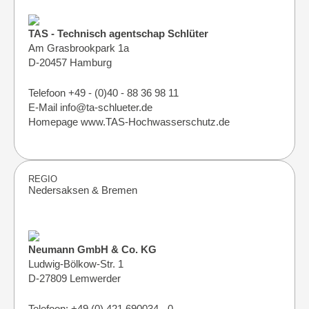
TAS - Technisch agentschap Schlüter
Am Grasbrookpark 1a
D-20457 Hamburg
Telefoon +49 - (0)40 - 88 36 98 11
E-Mail info@ta-schlueter.de
Homepage www.TAS-Hochwasserschutz.de
REGIO
Nedersaksen & Bremen
Neumann GmbH & Co. KG
Ludwig-Bölkow-Str. 1
D-27809 Lemwerder
Telefoon: +49 (0) 421 690034 - 0